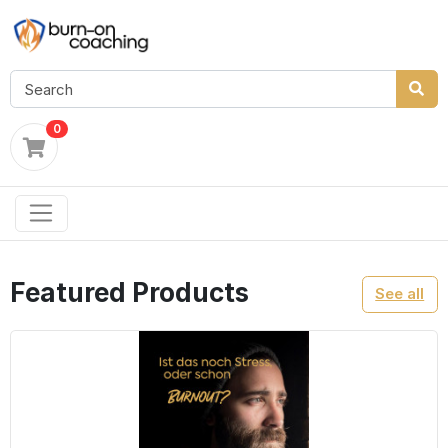
0
Featured Products
See all